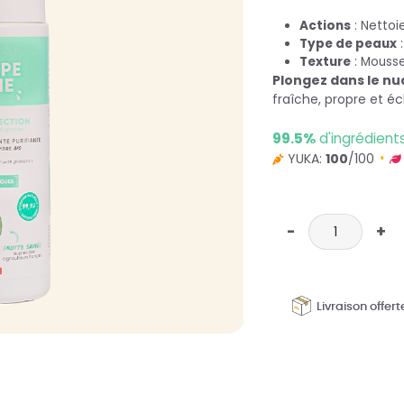
Actions
: Nettoie
Type de peaux
:
Texture
: Mousse
Plongez dans le n
fraîche, propre et 
99.5%
d'ingrédient
YUKA:
100
/100
Livraison offer