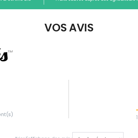
VOS AVIS
ent(s)
1