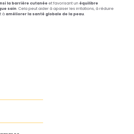
nsi la barrière cutanée
et favorisant un
équilibre
que sain
. Cela peut aider à apaiser les irritations, à réduire
t à
améliorer la santé globale de la peau
.