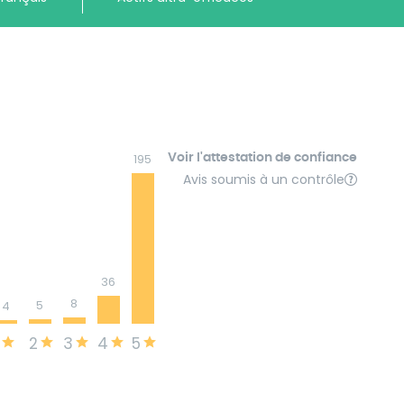
Voir l'attestation de confiance
195
Avis soumis à un contrôle
36
8
5
4
2
3
4
5