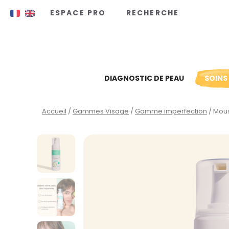
Panneau de gestion des cookies
ESPACE PRO
RECHERCHE
DIAGNOSTIC DE PEAU
SOINS
Accueil
/
Gammes Visage
/
Gamme imperfection
/ Mous