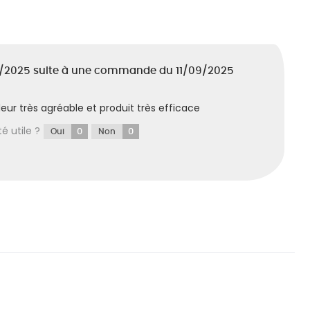
/2025
suite à une commande du 11/09/2025
r très agréable et produit très efficace
é utile ?
0
0
Oui
Non