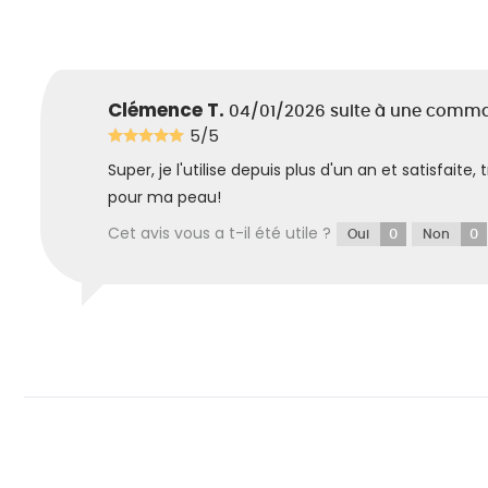
Clémence T.
04/01/2026
suite à une comm
5/5
Super, je l'utilise depuis plus d'un an et satisfaite
pour ma peau!
Cet avis vous a t-il été utile ?
0
0
Oui
Non