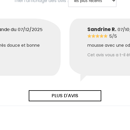
Trier l'affichage des avis :
Sandrine R.
ande du 07/12/2025
07/10
5/5
, très douce et bonne
mousse avec une odeu
Cet avis vous a t-il ét
PLUS D'AVIS