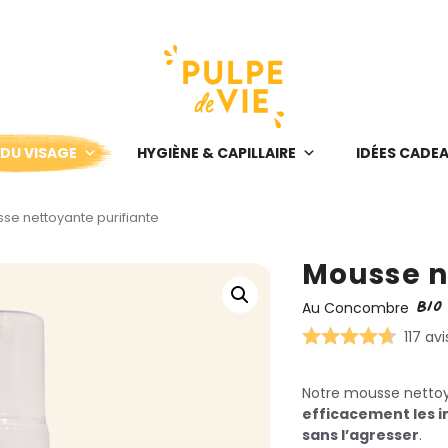
 DU VISAGE
HYGIÈNE & CAPILLAIRE
IDÉES CADE
se nettoyante purifiante
Mousse n
BIO
Au Concombre
117 avi
Notre mousse nettoya
efficacement les i
sans l’agresser
.