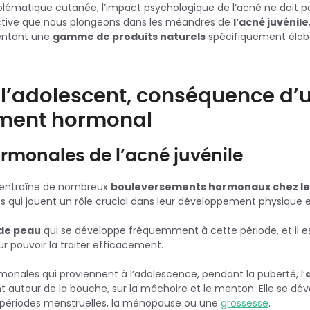
blématique cutanée, l’impact psychologique de l’acné ne doit p
ctive que nous plongeons dans les méandres de
l’acné juvénile
sentant une
gamme de produits naturels
spécifiquement élabo
 l’adolescent, conséquence d’
ment hormonal
rmonales de l’acné juvénile
é entraîne de nombreux
bouleversements hormonaux chez le
s qui jouent un rôle crucial dans leur développement physique 
de peau
qui se développe fréquemment à cette période, et il e
 pouvoir la traiter efficacement.
monales qui proviennent à l’adolescence, pendant la puberté, l’
 autour de la bouche, sur la mâchoire et le menton. Elle se d
périodes menstruelles, la ménopause ou une
grossesse
.