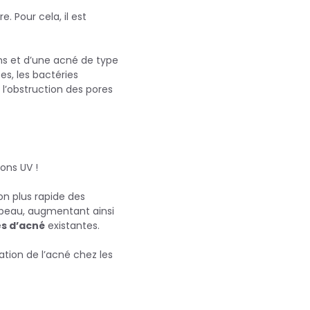
. Pour cela, il est
ons et d’une acné de type
es, les bactéries
i l’obstruction des pores
yons UV !
on plus rapide des
 peau, augmentant ainsi
es d’acné
existantes.
tion de l’acné chez les