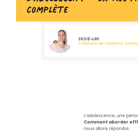
complète
Susie-Lou
Créatrice de contenus survit
L’adolescence, une pério
Comment aborder effic
nous allons répondre.