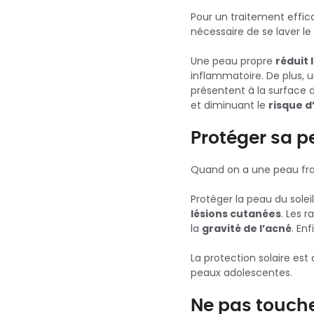
Pour un traitement efficac
nécessaire de se laver le v
Une peau propre
réduit 
inflammatoire. De plus, 
présentent à la surface d
et diminuant le
risque d
Protéger sa p
Quand on a une peau fragi
Protéger la peau du solei
lésions cutanées
. Les 
la
gravité de l’acné
. En
La protection solaire es
peaux adolescentes.
Ne pas touch