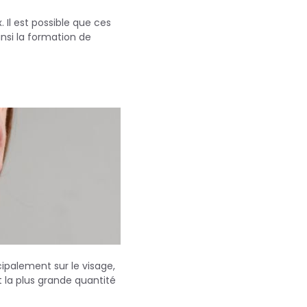
 Il est possible que ces
nsi la formation de
cipalement sur le visage,
t la plus grande quantité