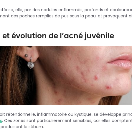
térise, elle, par des nodules enflammés, profonds et douloureux.
mant des poches remplies de pus sous la peau, et provoquent ai
et évolution de l’acné juvénile
 soit rétentionnelle, inflammatoire ou kystique, se développe prin
s
. Ces zones sont particulièrement sensibles, car elles compten
 produisent le sébum.