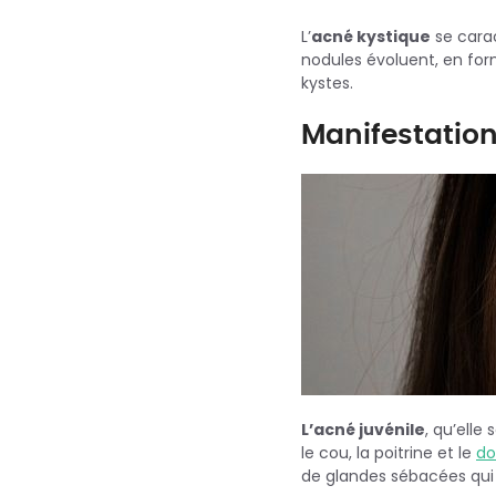
L’
acné kystique
se carac
nodules évoluent, en for
kystes.
Manifestation 
L’acné juvénile
, qu’elle
le cou, la poitrine et le
do
de glandes sébacées qui