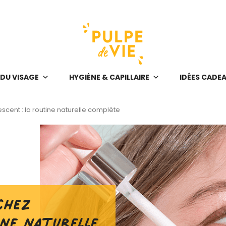
 DU VISAGE
HYGIÈNE & CAPILLAIRE
IDÉES CADE
scent : la routine naturelle complète
chez
ine naturelle