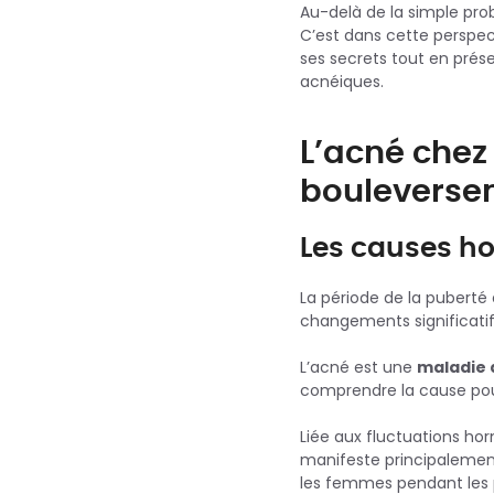
Au-delà de la simple pro
C’est dans cette perspe
ses secrets tout en pré
acnéiques.
L’acné chez
bouleverse
Les causes ho
La période de la pubert
changements significatif
L’acné est une
maladie 
comprendre la cause pour
Liée aux fluctuations hor
manifeste principalement
les femmes pendant les 