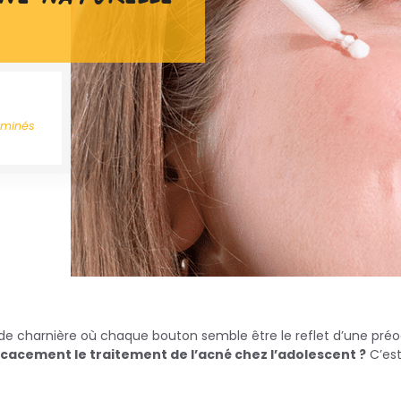
aminés
de charnière où chaque bouton semble être le reflet d’une pré
acement le traitement de l’acné chez l’adolescent ?
C’est