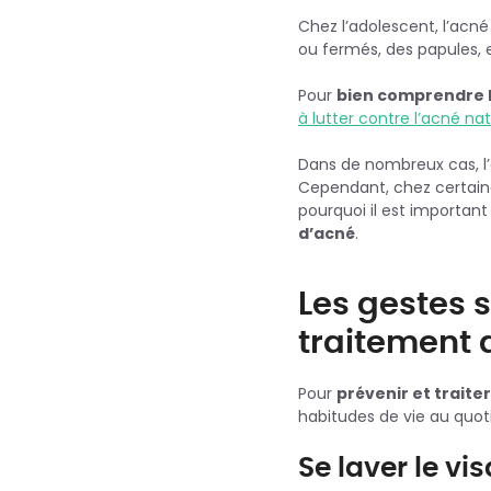
Chez l’adolescent, l’acn
ou fermés, des papules, e
Pour
bien comprendre 
à lutter contre l’acné na
Dans de nombreux cas, l
Cependant, chez certaine
pourquoi il est important
d’acné
.
Les gestes 
traitement 
Pour
prévenir et traite
habitudes de vie au quoti
Se laver le vi