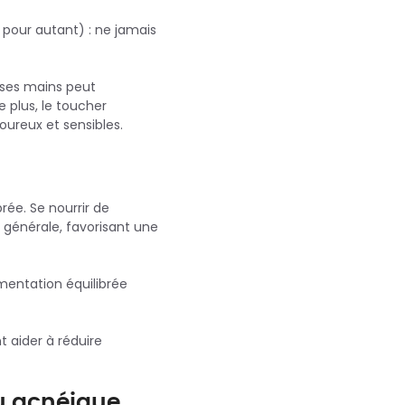
 pour autant) : ne jamais
 ses mains peut
De plus, le toucher
ureux et sensibles.
rée. Se nourrir de
 générale, favorisant une
imentation équilibrée
t aider à réduire
u acnéique