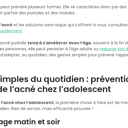
é peut prendre plusieurs formes. Elle se caractérise donc par de
t parfois des pustules et des nodules.
l’acné
et les solutions sans risque qui s’offrent à vous, consulte
turellement
.
’acné juvénile
tend à s’améliorer avec l’âge
, souvent à la fin 
s personnes, elle peut persister à l’âge adulte ou
ressurgir lors
 d’adopter, au quotidien, des gestes simples pour prévenir l’appa
simples du quotidien : préventi
de l’acné chez l’adolescent
r l’acné chez l’adolescent
, la première chose à faire est de me
dien. Rien de sorcier, mais efficacité prouvée !
sage matin et soir