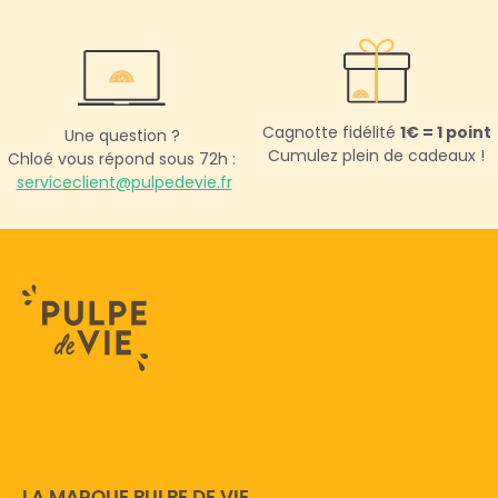
Cagnotte fidélité
1€ = 1 point
Une question ?
Cumulez plein de cadeaux !
Chloé vous répond sous 72h :
serviceclient@pulpedevie.fr
LA MARQUE PULPE DE VIE