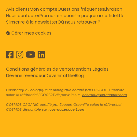
Avis clients
Mon compte
Questions fréquentes
Livraison
Nous contacter
Promos en cours
Le programme fidélité
S’inscrire à la newsletter
Où nous retrouver ?
Gérer mes cookies
Conditions générales de vente
Mentions Légales
Devenir revendeur
Devenir affilié
Blog
Cosmétique Ecologique et Biologique certifié par ECOCERT Greenlife
selon le référentiel ECOCERT disponible sur :
cosmetiques.ecocert.com
COSMOS ORGANIC certifié par Ecocert Greenlife selon le référentiel
COSMOS disponible sur :
cosmos.ecocert.com