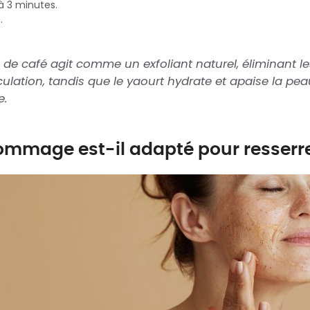
à 3 minutes.
.
de café agit comme un exfoliant naturel, éliminant le
rculation, tandis que le yaourt hydrate et apaise la peau
e.
ommage est-il adapté pour resserrer