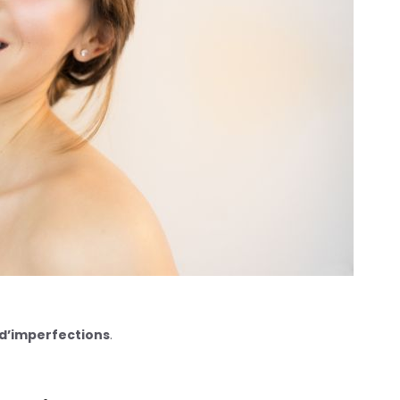
d’imperfections
.