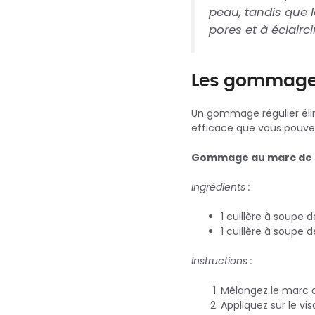
peau, tandis que l
pores et à éclaircir
Les gommages
Un gommage régulier élim
efficace que vous pouvez
Gommage au marc de c
Ingrédients :
1 cuillère à soupe
1 cuillère à soupe 
Instructions :
Mélangez le marc d
Appliquez sur le v