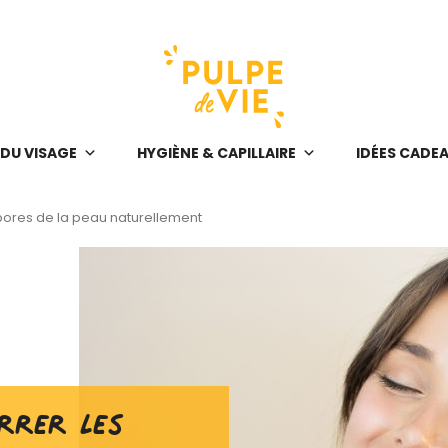
 DU VISAGE
HYGIÈNE & CAPILLAIRE
IDÉES CADE
pores de la peau naturellement
rrer les