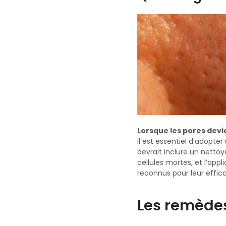
Lorsque les pores devie
il est essentiel d’adopte
devrait inclure un nettoya
cellules mortes, et l’appl
reconnus pour leur effica
Les remèdes