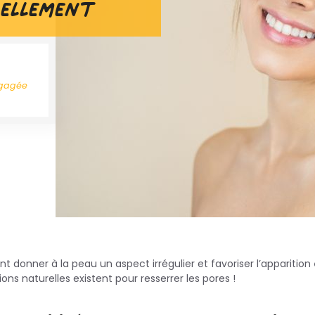
rellement
ngagée
t donner à la peau un aspect irrégulier et favoriser l’apparition
ns naturelles existent pour resserrer les pores !