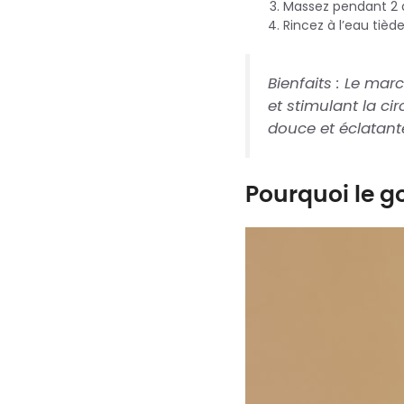
Massez pendant 2 
Rincez à l’eau tiède
Bienfaits :
Le marc 
et stimulant la ci
douce et éclatant
Pourquoi le g