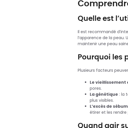
Comprendre 
Quelle est l’ut
Il est recommandé d’int
l’apparence de la peau. 
maintenir une peau saine
Pourquoi les p
Plusieurs facteurs peuven
Le vieillissement
pores.
La génétique
: la 
plus visibles.
L’excès de sébum
étirer et les rendre
Quand agir su