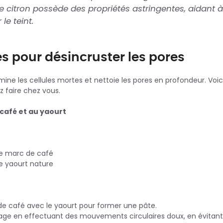
e citron possède des propriétés astringentes, aidant à 
 le teint.
 pour désincruster les pores
ine les cellules mortes et nettoie les pores en profondeur. Voi
 faire chez vous.
afé et au yaourt
 de marc de café
de yaourt nature
e café avec le yaourt pour former une pâte.
isage en effectuant des mouvements circulaires doux, en évitant