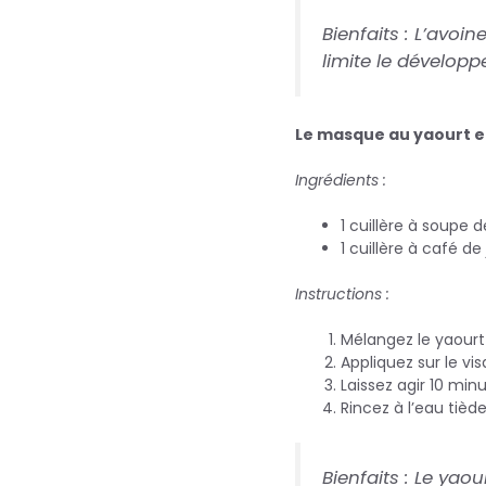
Bienfaits :
L’avoine
limite le dévelop
Le masque au yaourt et
Ingrédients :
1 cuillère à soupe 
1 cuillère à café de 
Instructions :
Mélangez le yaourt
Appliquez sur le vi
Laissez agir 10 minu
Rincez à l’eau tiède
Bienfaits :
Le yaour