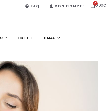
0
0,00
€
FAQ
MON COMPTE
AU
FIDÉLITÉ
LE MAG