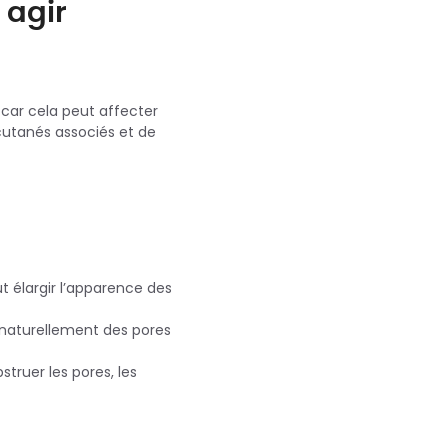
 agir
, car cela peut affecter
cutanés associés et de
ut élargir l’apparence des
t naturellement des pores
truer les pores, les