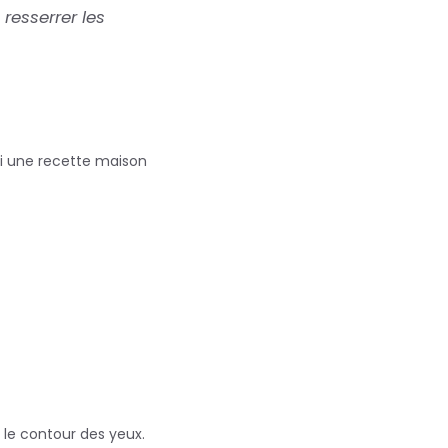
resserrer les
ci une recette maison
 le contour des yeux.