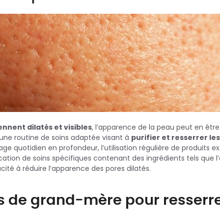
nnent dilatés et visibles
, l’apparence de la peau peut en être
r une routine de soins adaptée visant à
purifier et resserrer le
ge quotidien en profondeur, l’utilisation régulière de produits ex
ication de soins spécifiques contenant des ingrédients tels que l’
cité à réduire l’apparence des pores dilatés.
 de grand-mère pour resserre