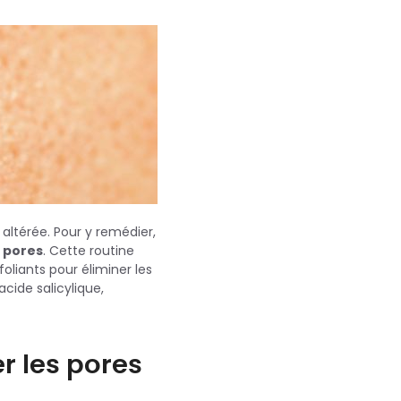
 altérée. Pour y remédier,
s pores
. Cette routine
foliants pour éliminer les
acide salicylique,
r les pores