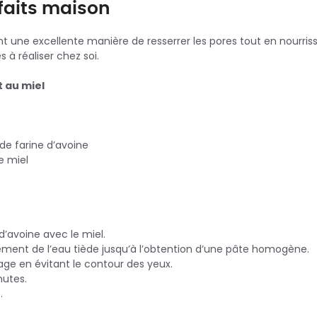
faits maison
 une excellente manière de resserrer les pores tout en nourriss
 à réaliser chez soi.
t au miel
 de farine d’avoine
e miel
d’avoine avec le miel.
ement de l’eau tiède jusqu’à l’obtention d’une pâte homogène.
sage en évitant le contour des yeux.
nutes.
.