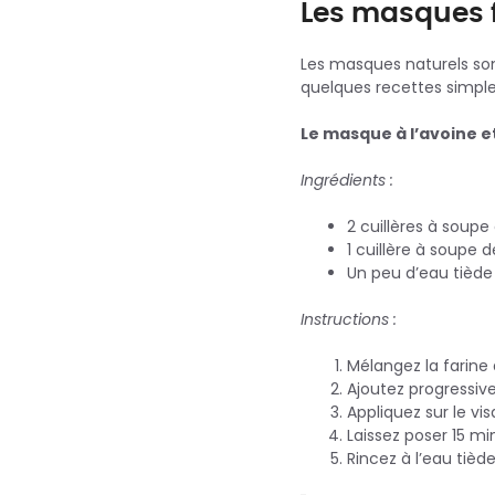
Les masques 
Les masques naturels sont
quelques recettes simples
Le masque à l’avoine e
Ingrédients :
2 cuillères à soupe
1 cuillère à soupe d
Un peu d’eau tiède
Instructions :
Mélangez la farine 
Ajoutez progressiv
Appliquez sur le vi
Laissez poser 15 mi
Rincez à l’eau tiède