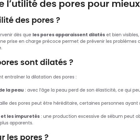
l’utilité des pores pour mieux
ilité des pores ?
ervenir dès que
les pores apparaissent dilatés
et bien visibles
Une prise en charge précoce permet de prévenir les problèmes 
.
ores sont dilatés ?
t entraîner la dilatation des pores :
 de la peau
: avec l’âge la peau perd de son élasticité, ce qui pe
taille des pores peut être héréditaire, certaines personnes ayan
 et les impuretés
: une production excessive de sébum peut obs
 plus apparents.
r les pores ?