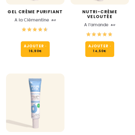
GEL CRÈME PURIFIANT
NUTRI-CRÈME
VELOUTÉE
A la Clémentine
BIO
A l’amande
BIO
AJOUTER
·
AJOUTER
·
16,90
€
14,50
€