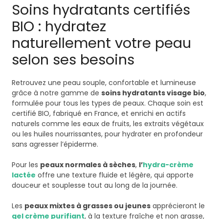
Soins hydratants certifiés
BIO : hydratez
naturellement votre peau
selon ses besoins
Retrouvez une peau souple, confortable et lumineuse
grâce à notre gamme de
soins hydratants visage bio
,
formulée pour tous les types de peaux. Chaque soin est
certifié BIO, fabriqué en France, et enrichi en actifs
naturels comme les eaux de fruits, les extraits végétaux
ou les huiles nourrissantes, pour hydrater en profondeur
sans agresser l’épiderme.
Pour les
peaux normales à sèches
,
l’
hydra-crème
lactée
offre une texture fluide et légère, qui apporte
douceur et souplesse tout au long de la journée.
Les
peaux mixtes à grasses ou jeunes
apprécieront le
gel crème purifiant
, à la texture fraîche et non grasse,