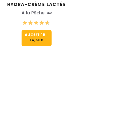
HYDRA-CRÈME LACTÉE
A la Pêche
BIO
AJOUTER
·
14,50
€