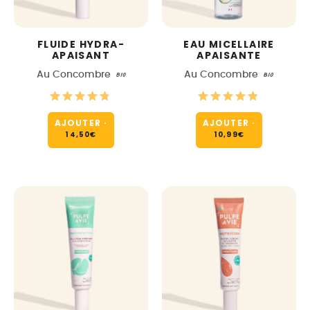
FLUIDE HYDRA-
EAU MICELLAIRE
APAISANT
APAISANTE
Au Concombre
bio
Au Concombre
BIO
AJOUTER
·
AJOUTER
·
14,50
€
10,99
€