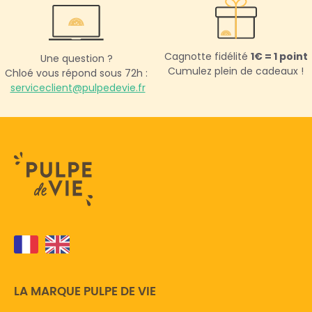
Cagnotte fidélité
1€ = 1 point
Une question ?
Cumulez plein de cadeaux !
Chloé vous répond sous 72h :
serviceclient@pulpedevie.fr
LA MARQUE PULPE DE VIE