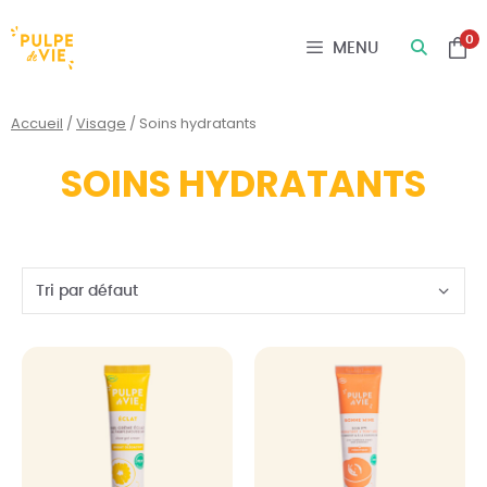
Panneau de gestion des cookies
0
MENU
Accueil
/
Visage
/ Soins hydratants
SOINS HYDRATANTS