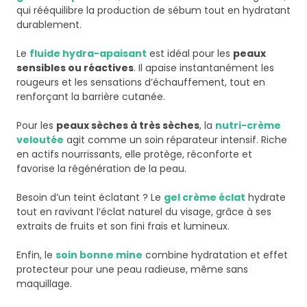
qui rééquilibre la production de sébum tout en hydratant
durablement.
Le
fluide hydra-apaisant
est idéal pour les
peaux
sensibles ou réactives
. Il apaise instantanément les
rougeurs et les sensations d’échauffement, tout en
renforçant la barrière cutanée.
Pour les
peaux sèches à très sèches
, la
nutri-crème
veloutée
agit comme un soin réparateur intensif. Riche
en actifs nourrissants, elle protège, réconforte et
favorise la régénération de la peau.
Besoin d’un teint éclatant ? Le
gel crème éclat
hydrate
tout en ravivant l’éclat naturel du visage, grâce à ses
extraits de fruits et son fini frais et lumineux.
Enfin, le
soin bonne mine
combine hydratation et effet
protecteur pour une peau radieuse, même sans
maquillage.