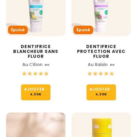
Épuisé
Épuisé
DENTIFRICE
DENTIFRICE
BLANCHEUR SANS
PROTECTION AVEC
FLUOR
FLUOR
Au Citron
BIO
Au Raisin
BIO
AJOUTER
·
AJOUTER
·
4,30
€
4,30
€