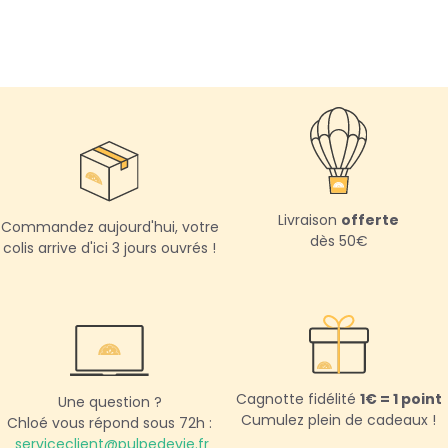
Livraison
offerte
Commandez aujourd'hui,
votre
dès 50€
colis arrive d'ici 3 jours ouvrés !
Cagnotte fidélité
1€ = 1 point
Une question ?
Cumulez plein de cadeaux !
Chloé vous répond sous 72h :
serviceclient@pulpedevie.fr