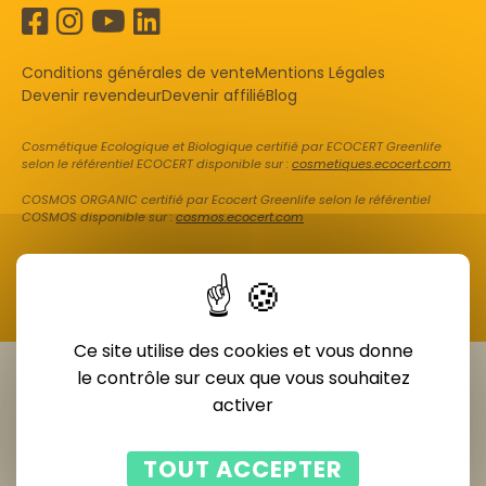
Conditions générales de vente
Mentions Légales
Devenir revendeur
Devenir affilié
Blog
Cosmétique Ecologique et Biologique certifié par ECOCERT Greenlife
selon le référentiel ECOCERT disponible sur :
cosmetiques.ecocert.com
COSMOS ORGANIC certifié par Ecocert Greenlife selon le référentiel
COSMOS disponible sur :
cosmos.ecocert.com
Ce site utilise des cookies et vous donne
le contrôle sur ceux que vous souhaitez
activer
TOUT ACCEPTER