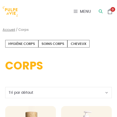
Panneau de gestion des cookies
0
MENU
Accueil
/ Corps
HYGIÈNE CORPS
SOINS CORPS
CHEVEUX
CORPS