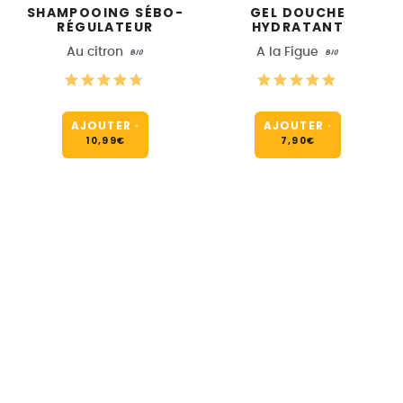
SHAMPOOING SÉBO-
GEL DOUCHE
RÉGULATEUR
HYDRATANT
Au citron
BIO
A la Figue
BIO
AJOUTER
·
AJOUTER
·
10,99
€
7,90
€