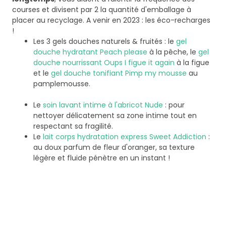
courses et divisent par 2 la quantité d'emballage à
placer au recyclage. A venir en 2023 : les éco-recharges
!
Les 3 gels douches naturels & fruités : le
gel
douche hydratant Peach please
à la pêche, le
gel
douche nourrissant Oups I figue it again
à la figue
et le
gel douche tonifiant Pimp my mousse
au
pamplemousse.
Le
soin lavant intime à l'abricot Nude
: pour
nettoyer délicatement sa zone intime tout en
respectant sa fragilité.
Le
lait corps hydratation express Sweet Addiction
:
au doux parfum de fleur d'oranger, sa texture
légère et fluide pénètre en un instant !