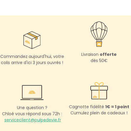
Livraison
offerte
Commandez aujourd'hui,
votre
dès 50€
colis arrive d'ici 3 jours ouvrés !
Cagnotte fidélité
1€ = 1 point
Une question ?
Cumulez plein de cadeaux !
Chloé vous répond sous 72h :
serviceclient@pulpedevie.fr