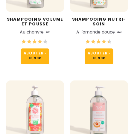
SHAMPOOING VOLUME
SHAMPOOING NUTRI-
ET POUSSE
SOIN
Au chanvre
BIO
A l’amande douce
BIO
AJOUTER
·
AJOUTER
·
10,99
€
10,99
€