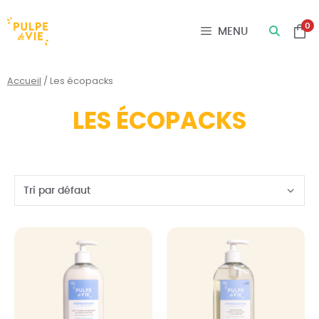
Panneau de gestion des cookies
0
MENU
Accueil
/ Les écopacks
LES ÉCOPACKS