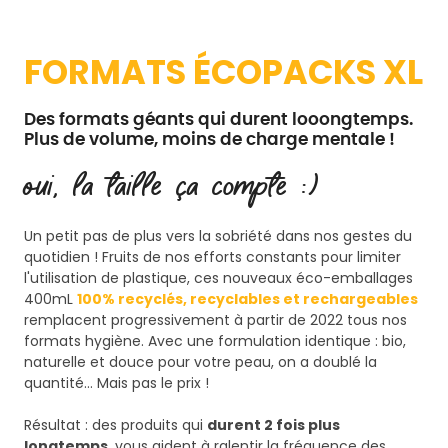
FORMATS ÉCOPACKS XL
Des formats géants qui durent looongtemps.
Plus de volume, moins de charge mentale !
Oui, la taille ça compte :)
Un petit pas de plus vers la sobriété dans nos gestes du
quotidien ! Fruits de nos efforts constants pour limiter
l'utilisation de plastique, ces nouveaux éco-emballages
400mL
100% recyclés, recyclables et rechargeables
remplacent progressivement à partir de 2022 tous nos
formats hygiène. Avec une formulation identique : bio,
naturelle et douce pour votre peau, on a doublé la
quantité… Mais pas le prix !
Résultat : des produits qui
durent 2 fois plus
longtemps
, vous aident à ralentir la fréquence des