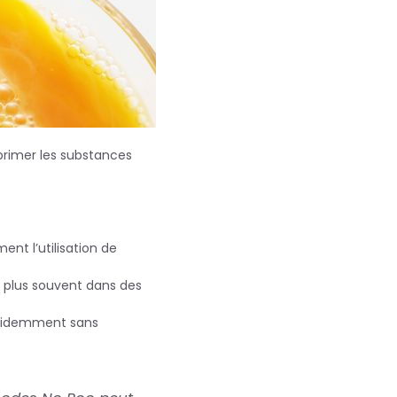
primer les substances
ent l’utilisation de
le plus souvent dans des
t évidemment sans