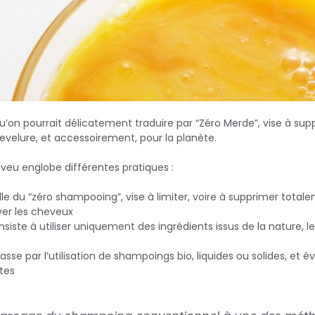
’on pourrait délicatement traduire par “Zéro Merde”, vise à sup
velure, et accessoirement, pour la planète.
veu englobe différentes pratiques :
lle du “zéro shampooing”, vise à limiter, voire à supprimer totalem
ver les cheveux
onsiste à utiliser uniquement des ingrédients issus de la nature, 
 passe par l’utilisation de shampoings bio, liquides ou solides, e
tes