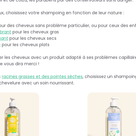
x, choisissez votre shampoing en fonction de leur nature :
ur des cheveux sans problème particulier, ou pour ceux des en
brant
pour les cheveux gras
sant
pour les cheveux secs
e
pour les cheveux plats
ver les cheveux avec un produit adapté à ses problèmes capillair
e vous dira merci !
s
racines grasses et des pointes sèches
, choisissez un shampoin
 chevelure avec un soin nourrissant.