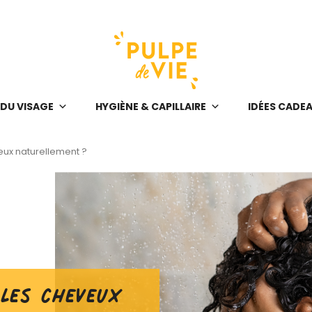
 DU VISAGE
HYGIÈNE & CAPILLAIRE
IDÉES CADE
eux naturellement ?
les cheveux