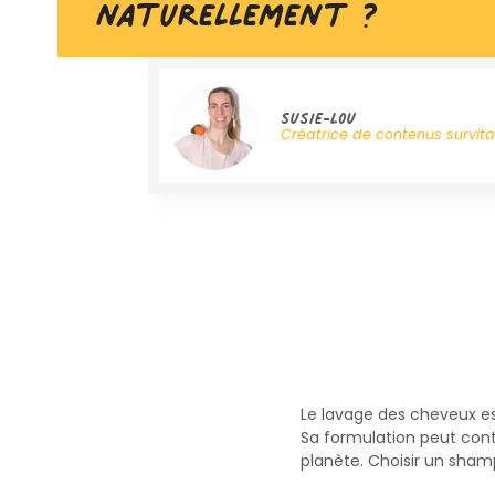
naturellement ?
Susie-Lou
Créatrice de contenus survit
Le lavage des cheveux est
Sa formulation peut conte
planète. Choisir un shamp