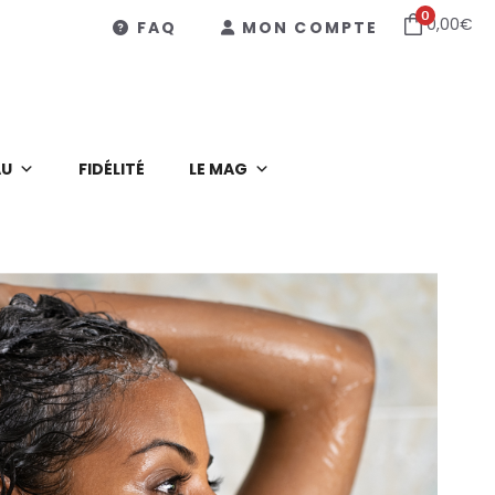
0
0,00
€
FAQ
MON COMPTE
AU
FIDÉLITÉ
LE MAG