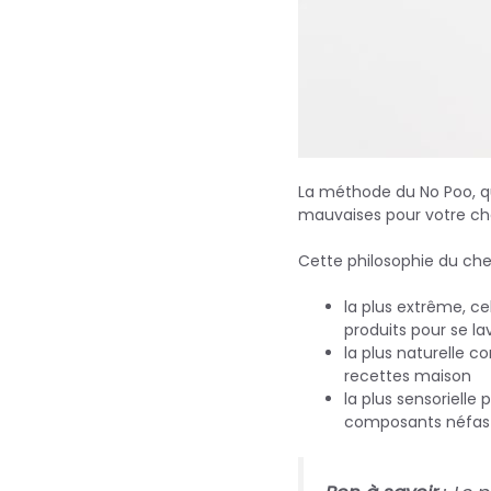
La méthode du No Poo, qu
mauvaises pour votre che
Cette philosophie du che
la plus extrême, ce
produits pour se la
la plus naturelle c
recettes maison
la plus sensorielle
composants néfas