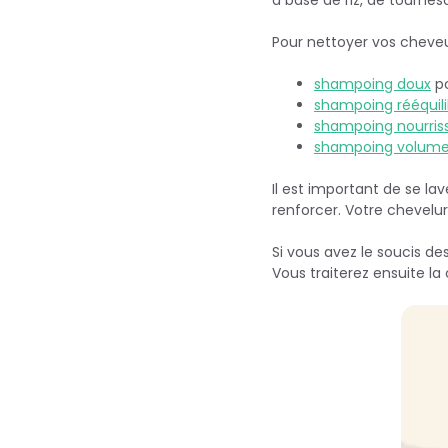
Pour nettoyer vos cheveu
shampoing doux
po
shampoing rééquili
shampoing nourris
shampoing volum
Il est important de se la
renforcer. Votre chevelur
Si vous avez le soucis de
Vous traiterez ensuite la