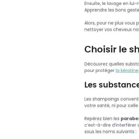
Ensuite, le lavage en lui
Apprendre les bons gestes
Alors, pour ne plus vous 
nettoyer vos cheveux na
Choisir le 
Découvrez quelles substa
pour protéger
la kératine
Les substance
Les shampoings convent
votre santé, ni pour celle
Repérez bien les
parabe
c’est-à-dire d’interfére
sous les noms suivants :