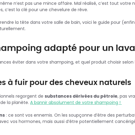
-même n’est pas une mince affaire. Mal réalisé, c’est tout votre 
, c’est la clé pour une chevelure de rêve.
prendre la tête dans votre salle de bain, voici le guide pour (en
turellement.
shampoing adapté pour un lava
nces éviter dans votre shampoing, et quel produit choisir selon
.
s à fuir pour des cheveux naturels
ionnels regorgent de
substances dérivées du pétrole
, pas vr
 de la planète.
A bannir absolument de votre shampoing !
ns
: ce sont vos ennemis. On les soupçonne d’être des perturba
r avec vos hormones, mais aussi d’être potentiellement cancérig