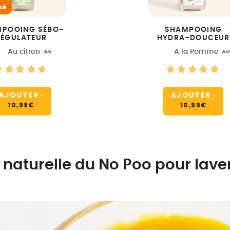
sé
POOING SÉBO-
SHAMPOOING
RÉGULATEUR
HYDRA-DOUCEUR
Au citron
BIO
A la Pomme
BIO
AJOUTER
·
AJOUTER
·
10,99
€
10,99
€
naturelle du No Poo pour lave