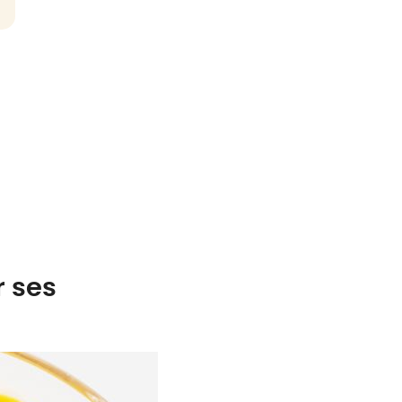
r ses