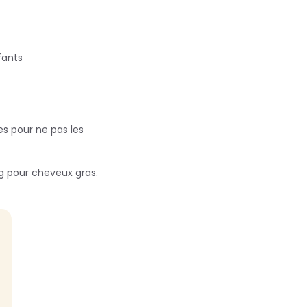
fants
es pour ne pas les
g pour cheveux gras.