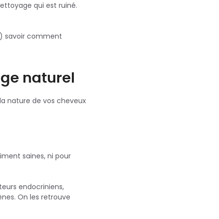
nettoyage qui est ruiné.
fin) savoir comment
ge naturel
 la nature de vos cheveux
aiment saines, ni pour
teurs endocriniens,
ènes. On les retrouve