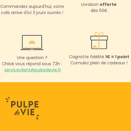
Livraison
offerte
Commandez aujourd'hui,
votre
dès 50€
colis arrive d'ici 3 jours ouvrés !
Cagnotte fidélité
1€ = 1 point
Une question ?
Cumulez plein de cadeaux !
Chloé vous répond sous 72h :
serviceclient@pulpedevie.fr