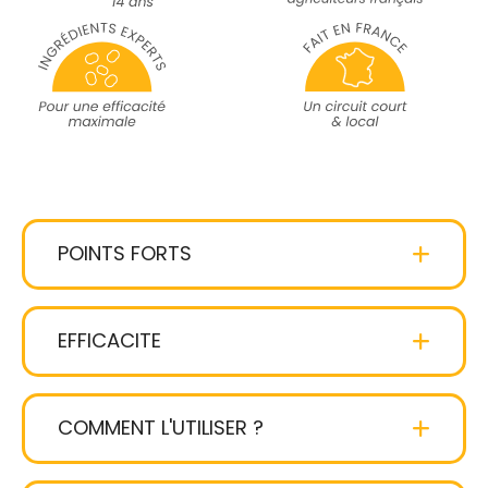
POINTS FORTS
cheveux sains, renforcés et hydratés
sans silicone
EFFICACITE
Fusion entre formule naturelle et
expertise
COMMENT L'UTILISER ?