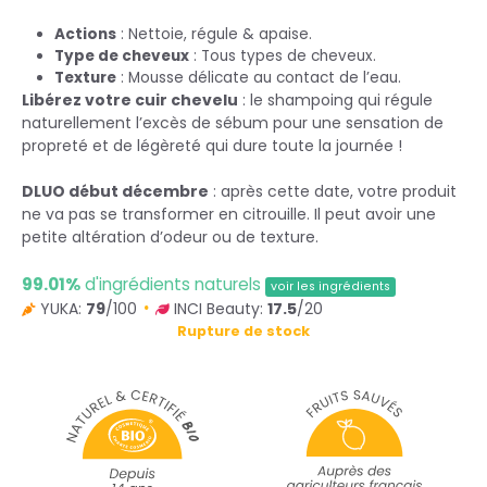
Actions
: Nettoie, régule & apaise.
Type de cheveux
: Tous types de cheveux.
Texture
: Mousse délicate au contact de l’eau.
Libérez votre cuir chevelu
: le shampoing qui régule
naturellement l’excès de sébum pour une sensation de
propreté et de légèreté qui dure toute la journée !
DLUO début décembre
: après cette date, votre produit
ne va pas se transformer en citrouille. Il peut avoir une
petite altération d’odeur ou de texture.
99.01%
d'ingrédients naturels
voir les ingrédients
YUKA:
79
/100
INCI Beauty:
17.5
/20
Rupture de stock