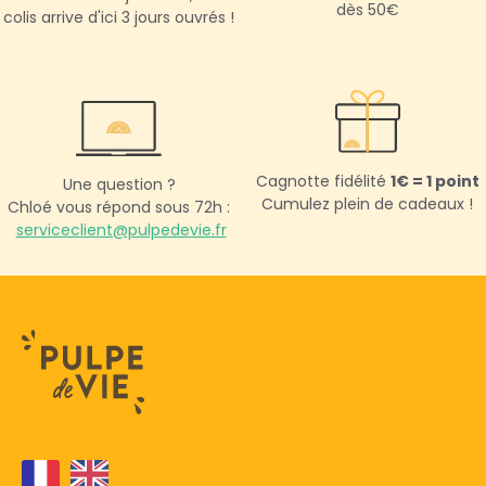
dès 50€
colis arrive d'ici 3 jours ouvrés !
Cagnotte fidélité
1€ = 1 point
Une question ?
Cumulez plein de cadeaux !
Chloé vous répond sous 72h :
serviceclient@pulpedevie.fr