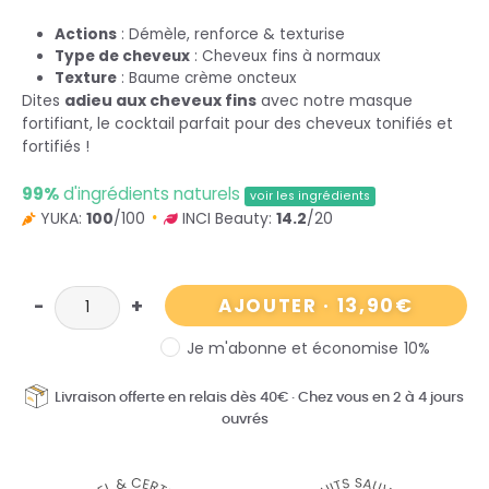
Actions
: Démèle, renforce & texturise
Type de cheveux
: Cheveux fins à normaux
Texture
: Baume crème oncteux
Dites
adieu aux cheveux fins
avec notre masque
fortifiant, le cocktail parfait pour des cheveux tonifiés et
fortifiés !
99%
d'ingrédients naturels
voir les ingrédients
YUKA:
100
/100
INCI Beauty:
14.2
/20
13,90
€
AJOUTER
·
Je m'abonne et économise
10%
Livraison offerte en relais dès 40€
·
Chez vous en 2 à 4 jours
ouvrés