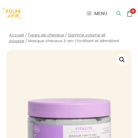
Panneau de gestion des cookies
0
MENU
Accueil
/
Types de cheveux
/
Gamme volume et
pousse
/ Masque cheveux 3-en-1 fortifiant et démêlant