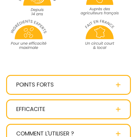
POINTS FORTS
5 huiles
nourrissantes et réparatrices
EFFICACITE
légère et non grasse
COMMENT L'UTILISER ?