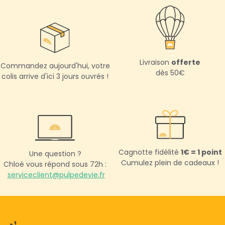
Livraison
offerte
Commandez aujourd'hui,
votre
dès 50€
colis arrive d'ici 3 jours ouvrés !
Cagnotte fidélité
1€ = 1 point
Une question ?
Cumulez plein de cadeaux !
Chloé vous répond sous 72h :
serviceclient@pulpedevie.fr