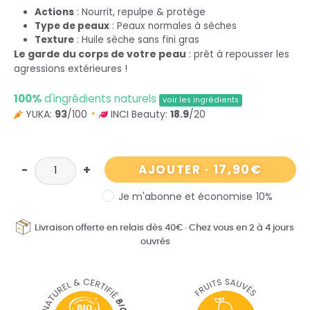
Actions
: Nourrit, repulpe & protège
Type de peaux
: Peaux normales à sèches
Texture
: Huile sèche sans fini gras
Le garde du corps de votre peau
: prêt à repousser les
agressions extérieures !
100%
d'ingrédients naturels
voir les ingrédients
YUKA:
93
/100
INCI Beauty:
18.9
/20
17,90
€
AJOUTER
·
Je m'abonne et économise
10%
Livraison offerte en relais dès 40€
·
Chez vous en 2 à 4 jours
ouvrés