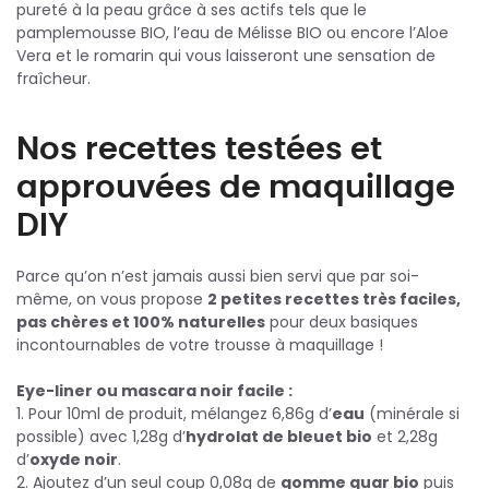
pureté à la peau grâce à ses actifs tels que le
pamplemousse BIO, l’eau de Mélisse BIO ou encore l’Aloe
Vera et le romarin qui vous laisseront une sensation de
fraîcheur.
Nos recettes testées et
approuvées de maquillage
DIY
Parce qu’on n’est jamais aussi bien servi que par soi-
même, on vous propose
2 petites recettes très faciles,
pas chères et 100% naturelles
pour deux basiques
incontournables de votre trousse à maquillage !
Eye-liner ou mascara noir facile :
1. Pour 10ml de produit, mélangez 6,86g d’
eau
(minérale si
possible) avec 1,28g d’
hydrolat de bleuet bio
et 2,28g
d’
oxyde noir
.
2. Ajoutez d’un seul coup 0,08g de
gomme guar bio
puis