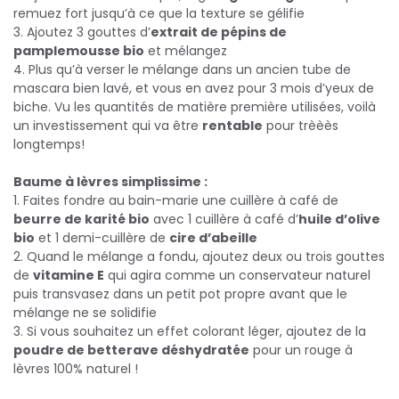
remuez fort jusqu’à ce que la texture se gélifie
3. Ajoutez 3 gouttes d’
extrait de pépins de
pamplemousse bio
et mélangez
4. Plus qu’à verser le mélange dans un ancien tube de
mascara bien lavé, et vous en avez pour 3 mois d’yeux de
biche. Vu les quantités de matière première utilisées, voilà
un investissement qui va être
rentable
pour trèèès
longtemps!
Baume à lèvres simplissime :
1. Faites fondre au bain-marie une cuillère à café de
beurre de karité bio
avec 1 cuillère à café d’
huile d’olive
bio
et 1 demi-cuillère de
cire d’abeille
2. Quand le mélange a fondu, ajoutez deux ou trois gouttes
de
vitamine E
qui agira comme un conservateur naturel
puis transvasez dans un petit pot propre avant que le
mélange ne se solidifie
3. Si vous souhaitez un effet colorant léger, ajoutez de la
poudre de betterave déshydratée
pour un rouge à
lèvres 100% naturel !