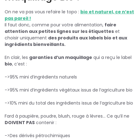
On ne va pas vous refaire le topo :
bio et naturel, ce n’est
pas pareil !
Il faut donc, comme pour votre alimentation,
faire
attention aux petites lignes sur les étiquettes
et
choisir uniquement
des produits aux labels bio et aux
ingrédients bienveillants.
En clair, les
garanties d’un maquillage
qui a reçu le label
bio
, c’est :
->95% mini d’ingrédients naturels
->95% mini d’ingrédients végétaux issus de l’agriculture bio
->10% mini du total des ingrédients issus de l’agriculture bio
Fard à paupière, poudre, blush, rouge à lèvres… Ce qu’il ne
DOIVENT PAS
contenir :
->Des dérivés pétrochimiques