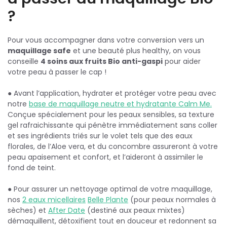
?
Pour vous accompagner dans votre conversion vers un
maquillage safe
et une beauté plus healthy, on vous
conseille
4 soins aux fruits Bio anti-gaspi
pour aider
votre peau à passer le cap !
‎● Avant l’application, hydrater et protéger votre peau avec
notre
base de maquillage neutre et hydratante Calm Me.
Conçue spécialement pour les peaux sensibles, sa texture
gel rafraichissante qui pénètre immédiatement sans coller
et ses ingrédients triés sur le volet tels que des eaux
florales, de l’Aloe vera, et du concombre assureront à votre
peau apaisement et confort, et l’aideront à assimiler le
fond de teint.
‎● Pour assurer un nettoyage optimal de votre maquillage,
nos
2 eaux micellaires
Belle Plante
(pour peaux normales à
sèches) et
After Date
(destiné aux peaux mixtes)
démaquillent, détoxifient tout en douceur et redonnent sa