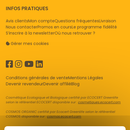
INFOS PRATIQUES
Avis clients
Mon compte
Questions fréquentes
Livraison
Nous contacter
Promos en cours
Le programme fidélité
S’inscrire à la newsletter
Où nous retrouver ?
Gérer mes cookies
Conditions générales de vente
Mentions Légales
Devenir revendeur
Devenir affilié
Blog
Cosmétique Ecologique et Biologique certifié par ECOCERT Greenlife
selon le référentiel ECOCERT disponible sur :
cosmetiques.ecocert.com
COSMOS ORGANIC certifié par Ecocert Greenlife selon le référentiel
COSMOS disponible sur :
cosmos.ecocert.com