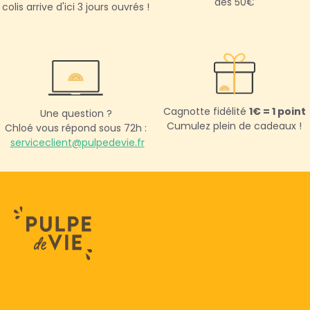
dès 50€
colis arrive d'ici 3 jours ouvrés !
Cagnotte fidélité
1€ = 1 point
Une question ?
Cumulez plein de cadeaux !
Chloé vous répond sous 72h :
serviceclient@pulpedevie.fr