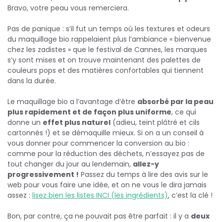
Bravo, votre peau vous remerciera.
Pas de panique : s’il fut un temps où les textures et odeurs
du maquillage bio rappelaient plus l’ambiance « bienvenue
chez les zadistes » que le festival de Cannes, les marques
s’y sont mises et on trouve maintenant des palettes de
couleurs pops et des matières confortables qui tiennent
dans la durée.
Le maquillage bio a l’avantage d’être
absorbé par la peau
plus rapidement et de façon plus uniforme
, ce qui
donne un
effet plus naturel
(adieu, teint plâtré et cils
cartonnés !) et se démaquille mieux. Si on a un conseil à
vous donner pour commencer la conversion au bio :
comme pour la réduction des déchets, n’essayez pas de
tout changer du jour au lendemain,
allez-y
progressivement !
Passez du temps à lire des avis sur le
web pour vous faire une idée, et on ne vous le dira jamais
assez :
lisez bien les listes INCI (les ingrédients)
, c’est la clé !
Bon, par contre, ça ne pouvait pas être parfait : il y a
deux