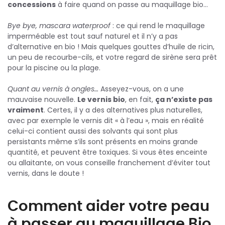
concessions
à faire quand on passe au maquillage bio…
Bye bye, mascara waterproof
: ce qui rend le maquillage
imperméable est tout sauf naturel et il n’y a pas
d’alternative en bio ! Mais quelques gouttes d’huile de ricin,
un peu de recourbe-cils, et votre regard de sirène sera prêt
pour la piscine ou la plage.
Quant au vernis à ongles…
Asseyez-vous, on a une
mauvaise nouvelle.
Le vernis bio
, en fait,
ça n’existe pas
vraiment
. Certes, il y a des alternatives plus naturelles,
avec par exemple le vernis dit « à l’eau », mais en réalité
celui-ci contient aussi des solvants qui sont plus
persistants même s’ils sont présents en moins grande
quantité, et peuvent être toxiques. Si vous êtes enceinte
ou allaitante, on vous conseille franchement d’éviter tout
vernis, dans le doute !
Comment aider votre peau
à passer au maquillage Bio