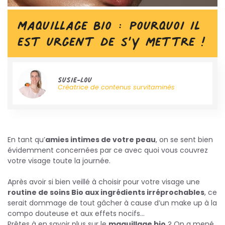
Maquillage Bio : pourquoi il
est urgent de s’y mettre !
Susie-Lou
Créatrice de contenus survitaminés
En tant qu’
amies intimes de votre peau
, on se sent bien
évidemment concernées par ce avec quoi vous couvrez
votre visage toute la journée.
Après avoir si bien veillé à choisir pour votre visage une
routine de soins Bio aux ingrédients irréprochables
, ce
serait dommage de tout gâcher à cause d’un make up à la
compo douteuse et aux effets nocifs…
Prêtes à en savoir plus sur le
maquillage bio
? On a mené