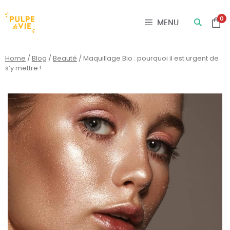
Panneau de gestion des cookies
0
MENU
Home
/
Blog
/
Beauté
/
Maquillage Bio : pourquoi il est urgent de
s’y mettre !