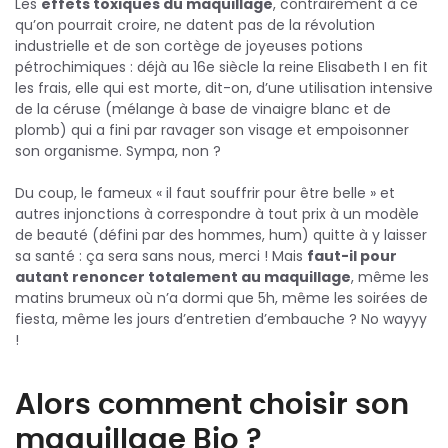
Les
effets toxiques du maquillage
, contrairement à ce
qu’on pourrait croire, ne datent pas de la révolution
industrielle et de son cortège de joyeuses potions
pétrochimiques : déjà au 16e siècle la reine Elisabeth I en fit
les frais, elle qui est morte, dit-on, d’une utilisation intensive
de la céruse (mélange à base de vinaigre blanc et de
plomb) qui a fini par ravager son visage et empoisonner
son organisme. Sympa, non ?
Du coup, le fameux « il faut souffrir pour être belle » et
autres injonctions à correspondre à tout prix à un modèle
de beauté (défini par des hommes, hum) quitte à y laisser
sa santé : ça sera sans nous, merci ! Mais
faut-il pour
autant renoncer totalement au maquillage
, même les
matins brumeux où n’a dormi que 5h, même les soirées de
fiesta, même les jours d’entretien d’embauche ? No wayyy
!
Alors comment choisir son
maquillage Bio ?