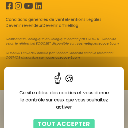
Conditions générales de vente
Mentions Légales
Devenir revendeur
Devenir affilié
Blog
Cosmétique Ecologique et Biologique certifié par ECOCERT Greenlife
selon le référentiel ECOCERT disponible sur :
cosmetiques.ecocert.com
COSMOS ORGANIC certifié par Ecocert Greenlife selon le référentiel
COSMOS disponible sur :
cosmos.ecocert.com
Ce site utilise des cookies et vous donne
le contrôle sur ceux que vous souhaitez
activer
TOUT ACCEPTER
Diagnostic de peau