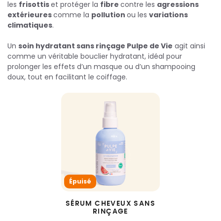
les
frisottis
et protéger la
fibre
contre les
agressions
extérieures
comme la
pollution
ou les
variations
climatiques
.
Un
soin hydratant sans rinçage Pulpe de Vie
agit ainsi
comme un véritable bouclier hydratant, idéal pour
prolonger les effets d’un masque ou d’un shampooing
doux, tout en facilitant le coiffage.
Épuisé
SÉRUM CHEVEUX SANS
RINÇAGE