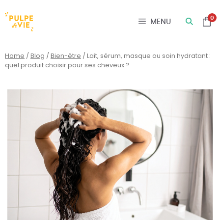
Panneau de gestion des cookies
0
MENU
Home
/
Blog
/
Bien-être
/
Lait, sérum, masque ou soin hydratant :
quel produit choisir pour ses cheveux ?