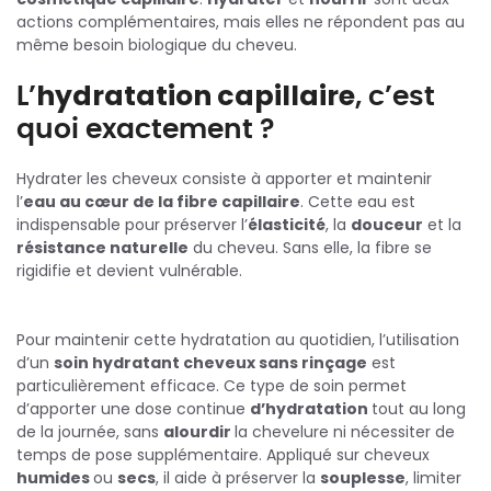
actions complémentaires, mais elles ne répondent pas au
même besoin biologique du cheveu.
L’
hydratation capillaire
, c’est
quoi exactement ?
Hydrater les cheveux consiste à apporter et maintenir
l’
eau au cœur de la fibre capillaire
. Cette eau est
indispensable pour préserver l’
élasticité
, la
douceur
et la
résistance naturelle
du cheveu. Sans elle, la fibre se
rigidifie et devient vulnérable.
Pour maintenir cette hydratation au quotidien, l’utilisation
d’un
soin hydratant cheveux sans rinçage
est
particulièrement efficace. Ce type de soin permet
d’apporter une dose continue
d’hydratation
tout au long
de la journée, sans
alourdir
la chevelure ni nécessiter de
temps de pose supplémentaire. Appliqué sur cheveux
humides
ou
secs
, il aide à préserver la
souplesse
, limiter