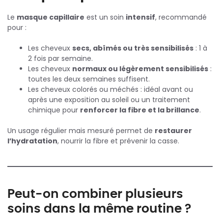
Le
masque capillaire
est un soin
intensif
, recommandé
pour :
Les cheveux
secs, abîmés ou très sensibilisés
: 1 à
2 fois par semaine.
Les cheveux
normaux ou légèrement sensibilisés
:
toutes les deux semaines suffisent.
Les cheveux colorés ou méchés : idéal avant ou
après une exposition au soleil ou un traitement
chimique pour
renforcer la fibre et la brillance
.
Un usage régulier mais mesuré permet de
restaurer
l’hydratation
, nourrir la fibre et prévenir la casse.
Peut-on combiner plusieurs
soins dans la même routine ?