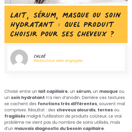
Lait, sérum, masque ou soin
hydratant : quel produit
choisir pour ses cheveux ?
Chloé
Rédactrice web engagée
Choisir entre un
lait capillaire
, un
sérum
, un
masque
ou
un
soin hydratant
n’a rien d’anodin. Derrière ces textures
se cachent des
fonctions très différentes
, souvent mal
comprises. Résultat : des
cheveux alourdis
,
ternes
ou
fragilisés
malgré l’utilisation de produits coûteux. Le vrai
problème ne vient pas du nombre de soins utilisés, mais
d’un
mauvais diagnostic du besoin capillaire
.