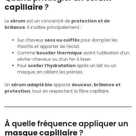
capillaire
?
Le
sérum
est un concentré de
protection et de
brillance
. Il s’utilise principalement :
Sur cheveux
secs ou coiffés
pour dompter les
frisottis et apporter de l’éclat.
Comme
bouclier thermique
avant l’utilisation d’un
sèche-cheveux ou d’un fer à lisser.
Pour
sceller l’hydratation
après un lait ou un
masque, en ciblant les pointes.
Un
sérum adapté bio
apporte
douceur, brillance et
protection
, tout en respectant la fibre capillaire.
À quelle fréquence appliquer un
masque capillaire
?