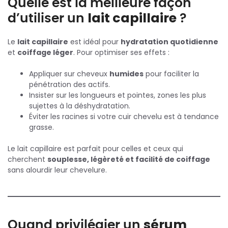
Quelle est la meilleure façon
d’utiliser un
lait capillaire
?
Le
lait capillaire
est idéal pour
hydratation quotidienne
et
coiffage léger
. Pour optimiser ses effets :
Appliquer sur cheveux
humides
pour faciliter la
pénétration des actifs.
Insister sur les longueurs et pointes, zones les plus
sujettes à la déshydratation.
Éviter les racines si votre cuir chevelu est à tendance
grasse.
Le lait capillaire est parfait pour celles et ceux qui
cherchent
souplesse, légèreté et facilité de coiffage
sans alourdir leur chevelure.
Quand privilégier un
sérum