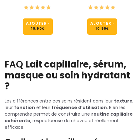
AJOUTER
·
AJOUTER
·
19,90
€
10,99
€
FAQ
Lait capillaire, sérum,
masque ou soin hydratant
?
Les différences entre ces soins résident dans leur
texture
,
leur
fonction
et leur
fréquence d’utilisation
. Bien les
comprendre permet de construire une
routine capillaire
cohérente
, respectueuse du cheveu et réellement
efficace.