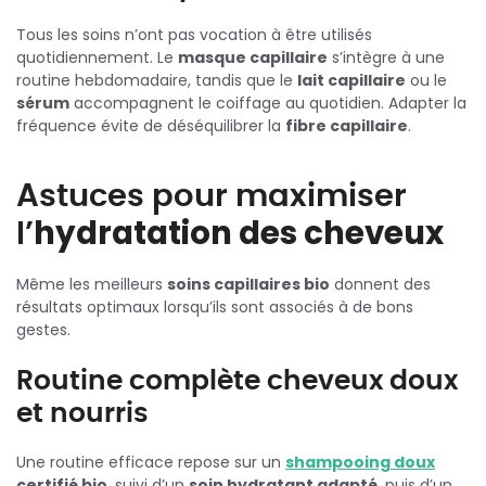
Tous les soins n’ont pas vocation à être utilisés
quotidiennement. Le
masque capillaire
s’intègre à une
routine hebdomadaire, tandis que le
lait capillaire
ou le
sérum
accompagnent le coiffage au quotidien. Adapter la
fréquence évite de déséquilibrer la
fibre capillaire
.
Astuces pour maximiser
l’
hydratation des cheveux
Même les meilleurs
soins capillaires bio
donnent des
résultats optimaux lorsqu’ils sont associés à de bons
gestes.
Routine complète cheveux doux
et nourris
Une routine efficace repose sur un
shampooing doux
certifié bio
, suivi d’un
soin hydratant adapté
, puis d’un