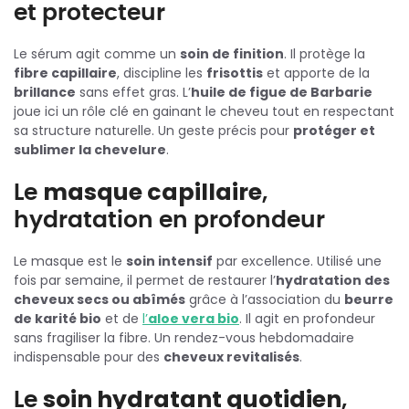
et protecteur
Le sérum agit comme un
soin de finition
. Il protège la
fibre capillaire
, discipline les
frisottis
et apporte de la
brillance
sans effet gras. L’
huile de figue de Barbarie
joue ici un rôle clé en gainant le cheveu tout en respectant
sa structure naturelle. Un geste précis pour
protéger et
sublimer la chevelure
.
Le
masque capillaire
,
hydratation en profondeur
Le masque est le
soin intensif
par excellence. Utilisé une
fois par semaine, il permet de restaurer l’
hydratation des
cheveux secs ou abîmés
grâce à l’association du
beurre
de karité bio
et de
l’
aloe vera bio
. Il agit en profondeur
sans fragiliser la fibre. Un rendez-vous hebdomadaire
indispensable pour des
cheveux revitalisés
.
Le
soin hydratant quotidien
,