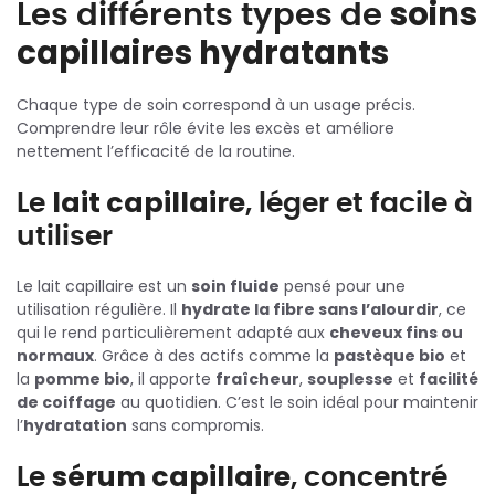
Les différents types de
soins
capillaires hydratants
Chaque type de soin correspond à un usage précis.
Comprendre leur rôle évite les excès et améliore
nettement l’efficacité de la routine.
Le
lait capillaire
, léger et facile à
utiliser
Le lait capillaire est un
soin fluide
pensé pour une
utilisation régulière. Il
hydrate la fibre sans l’alourdir
, ce
qui le rend particulièrement adapté aux
cheveux fins ou
normaux
. Grâce à des actifs comme la
pastèque bio
et
la
pomme bio
, il apporte
fraîcheur
,
souplesse
et
facilité
de coiffage
au quotidien. C’est le soin idéal pour maintenir
l’
hydratation
sans compromis.
Le
sérum capillaire
, concentré