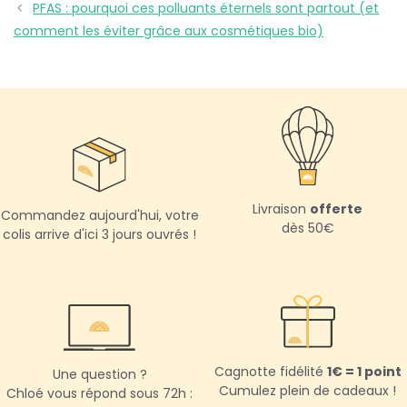
PFAS : pourquoi ces polluants éternels sont partout (et
comment les éviter grâce aux cosmétiques bio)
Livraison
offerte
Commandez aujourd'hui,
votre
dès 50€
colis arrive d'ici 3 jours ouvrés !
Cagnotte fidélité
1€ = 1 point
Une question ?
Cumulez plein de cadeaux !
Chloé vous répond sous 72h :