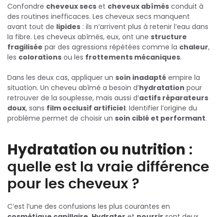
Confondre
cheveux secs
et
cheveux abîmés
conduit à
des routines inefficaces. Les cheveux secs manquent
avant tout de
lipides
: ils n’arrivent plus à retenir l’eau dans
la fibre. Les cheveux abîmés, eux, ont une
structure
fragilisée
par des agressions répétées comme la
chaleur
,
les
colorations
ou les
frottements mécaniques
.
Dans les deux cas, appliquer un
soin inadapté
empire la
situation. Un cheveu abîmé a besoin d’
hydratation
pour
retrouver de la souplesse, mais aussi d’
actifs réparateurs
doux
, sans
film occlusif artificiel
. Identifier l’origine du
problème permet de choisir un
soin ciblé et performant
.
Hydratation ou nutrition
:
quelle est la vraie différence
pour les cheveux ?
C’est l’une des confusions les plus courantes en
cosmétique capillaire
.
Hydrater
et
nourrir
sont deux