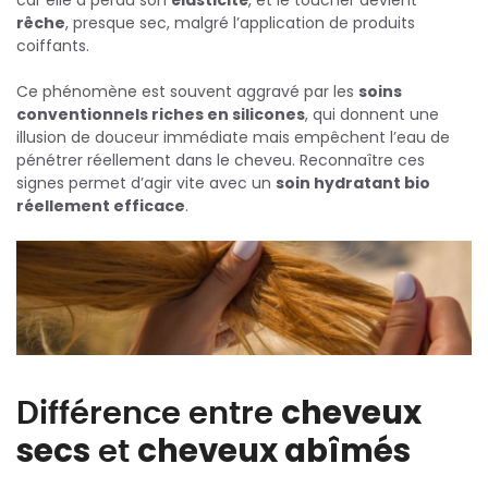
car elle a perdu son
élasticité
, et le toucher devient
rêche
, presque sec, malgré l’application de produits
coiffants.
Ce phénomène est souvent aggravé par les
soins
conventionnels riches en silicones
, qui donnent une
illusion de douceur immédiate mais empêchent l’eau de
pénétrer réellement dans le cheveu. Reconnaître ces
signes permet d’agir vite avec un
soin hydratant bio
réellement efficace
.
Différence entre
cheveux
secs
et
cheveux abîmés