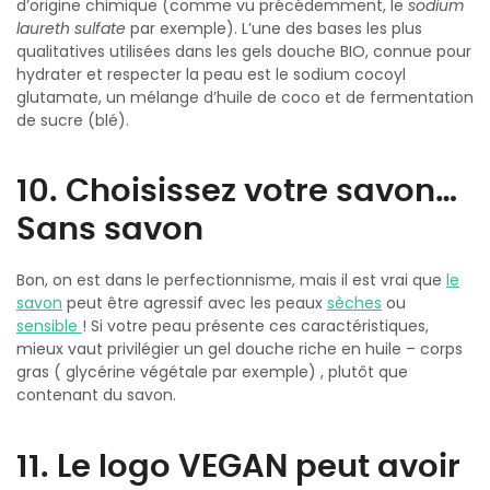
d’origine chimique (comme vu précédemment, le
sodium
laureth sulfate
par exemple). L’une des bases les plus
qualitatives utilisées dans les gels douche BIO, connue pour
hydrater et respecter la peau est le sodium cocoyl
glutamate, un mélange d’huile de coco et de fermentation
de sucre (blé).
10. Choisissez votre savon…
Sans savon
Bon, on est dans le perfectionnisme, mais il est vrai que
le
savon
peut être agressif avec les peaux
sèches
ou
sensible
! Si votre peau présente ces caractéristiques,
mieux vaut privilégier un gel douche riche en huile – corps
gras ( glycérine végétale par exemple) , plutôt que
contenant du savon.
11. Le logo VEGAN peut avoir