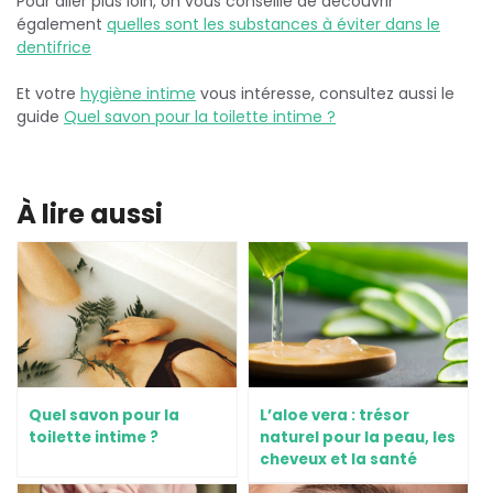
Pour aller plus loin, on vous conseille de découvrir
également
quelles sont les substances à éviter dans le
dentifrice
Et votre
hygiène intime
vous intéresse, consultez aussi le
guide
Quel savon pour la toilette intime ?
À lire aussi
Quel savon pour la
L’aloe vera : trésor
toilette intime ?
naturel pour la peau, les
cheveux et la santé