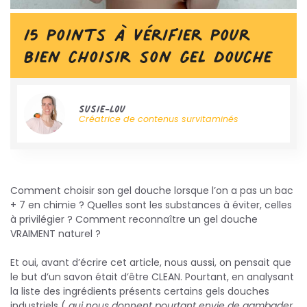
15 points à vérifier pour
bien choisir son gel douche
Susie-Lou
Créatrice de contenus survitaminés
Comment choisir son gel douche lorsque l’on a pas un bac
+ 7 en chimie ? Quelles sont les substances à éviter, celles
à privilégier ? Comment reconnaître un gel douche
VRAIMENT naturel ?
Et oui, avant d’écrire cet article, nous aussi, on pensait que
le but d’un savon était d’être CLEAN. Pourtant, en analysant
la liste des ingrédients présents certains gels douches
industriels (
qui nous donnent pourtant envie de gambader