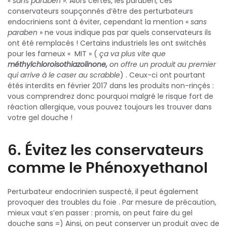
« sans paraben
». Alors certes, les paraben, ces
conservateurs soupçonnés d’être des perturbateurs
endocriniens sont à éviter, cependant la mention «
sans
paraben
» ne vous indique pas par quels conservateurs ils
ont été remplacés ! Certains industriels les ont switchés
pour les fameux « MIT » (
ça va plus vite que
méthylchloroisothiazolinone,
on offre un produit au premier
qui arrive à le caser au scrabble
) . Ceux-ci ont pourtant
étés interdits en février 2017 dans les produits non-rinçés :
vous comprendrez donc pourquoi malgré le risque fort de
réaction allergique, vous pouvez toujours les trouver dans
votre gel douche !
6. Évitez les conservateurs
comme le Phénoxyethanol
Perturbateur endocrinien suspecté, il peut également
provoquer des troubles du foie . Par mesure de précaution,
mieux vaut s’en passer : promis, on peut faire du gel
douche sans =) Ainsi, on peut conserver un produit avec de