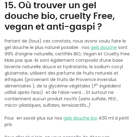
15. Où trouver un gel
douche bio, cruelty Free,
vegan et anti-gaspi ?
Partant de
(tous
) ces constats, nous avons voulu faire le
gel douche le plus naturel possible : nos
gels douche
sont
99% d’origine naturelle, certifiés BIO, Vegan et Cruelty Free.
Mais pas que. Ils sont également composés d’une base
lavante naturelle douce et hydratante, le sodium cocyl
glutamate, utilisent des parfums de fruits naturels et
éthiques (provenant de fruits de Provence invendus
er
alimentaires ), de la glycérine végétales (
1
ingrédient
utilisé après l’eau
) et de l’aloe-vera … Et surtout ne
contiennent aucun produit nocifs (
sans sulfate, PEG ,
micro-plastiques, sulfates, tensioactifs…)
Pour en savoir plus sur nos
gels douche bio
400 ml à petit
prix.