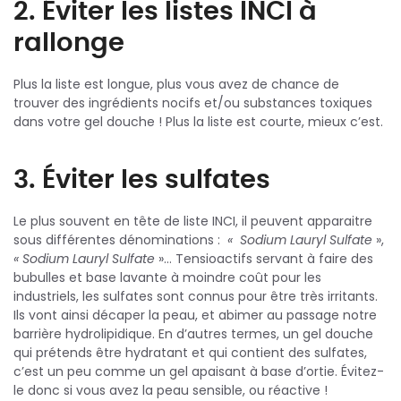
2. Éviter les listes INCI à
rallonge
Plus la liste est longue, plus vous avez de chance de
trouver des ingrédients nocifs et/ou substances toxiques
dans votre gel douche ! Plus la liste est courte, mieux c’est.
3. Éviter les sulfates
Le plus souvent en tête de liste INCI, il peuvent apparaitre
sous différentes dénominations :
« Sodium Lauryl Sulfate
»,
« Sodium Lauryl Sulfate
»… Tensioactifs servant à faire des
bubulles et base lavante à moindre coût pour les
industriels, les sulfates sont connus pour être très irritants.
Ils vont ainsi décaper la peau, et abimer au passage notre
barrière hydrolipidique. En d’autres termes, un gel douche
qui prétends être hydratant et qui contient des sulfates,
c’est un peu comme un gel apaisant à base d’ortie. Évitez-
le donc si vous avez la peau sensible, ou réactive !