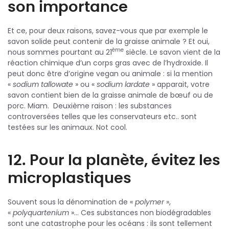
son importance
Et ce, pour deux raisons, savez-vous que par exemple le
savon solide peut contenir de la graisse animale ? Et oui,
ème
nous sommes pourtant au 21
siècle. Le savon vient de la
réaction chimique d’un corps gras avec de l’hydroxide. Il
peut donc être d’origine vegan ou animale : si la mention
«
sodium tallowate
» ou «
sodium lardate
» apparait, votre
savon contient bien de la graisse animale de bœuf ou de
porc. Miam. Deuxième raison : les substances
controversées telles que les conservateurs etc.. sont
testées sur les animaux. Not cool.
12. Pour la planète, évitez les
microplastiques
Souvent sous la dénomination de «
polymer
»,
«
polyquartenium
»… Ces substances non biodégradables
sont une catastrophe pour les océans : ils sont tellement