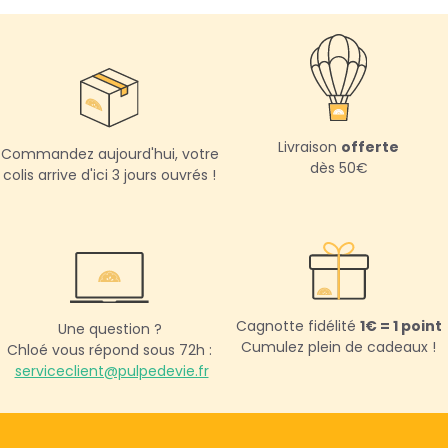
Livraison
offerte
Commandez aujourd'hui,
votre
dès 50€
colis arrive d'ici 3 jours ouvrés !
Cagnotte fidélité
1€ = 1 point
Une question ?
Cumulez plein de cadeaux !
Chloé vous répond sous 72h :
serviceclient@pulpedevie.fr