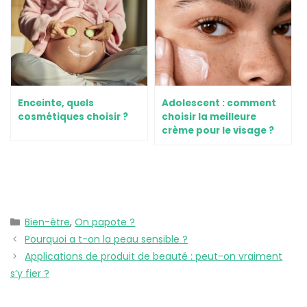
Enceinte, quels
Adolescent : comment
cosmétiques choisir ?
choisir la meilleure
crème pour le visage ?
Bien-être
,
On papote ?
Pourquoi a t-on la peau sensible ?
Applications de produit de beauté : peut-on vraiment
s’y fier ?