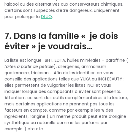
l’alcool ou des alternatives aux conservateurs chimiques.
Certains sont suspectés d’être dangereux, uniquement
pour prolonger la
DLUO
.
7. Dans la famille « je dois
éviter » je voudrais…
La liste est longue : BHT, EDTA, huiles minérales – paraffine (
faites à partir de pétrole
), allergènes, ammonium
quaternaire, triclosan … Afin de les identifier, on vous
conseille des applications telles que YUKA ou INCI BEAUTY :
elles permettent de vulgariser les listes INCI et vous
indiquer lorsque des composants à éviter sont présents.
Attention : ce sont des outils complémentaires à la lecture,
mais certaines applications ne prennent pas tous les
facteurs en compte, comme par exemple les % des
ingrédients, l’origine ( un même produit peut être d’origine
synthétique ou naturelle comme les parfums par
exemple..) etc etc…