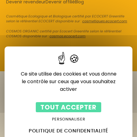
Devenir revendeur
Devenir affilié
Blog
Cosmétique Ecologique et Biologique certifié par ECOCERT Greenlife
selon le référentiel ECOCERT disponible sur :
cosmetiques.ecocert.com
COSMOS ORGANIC certifié par Ecocert Greenlife selon le référentiel
COSMOS disponible sur :
cosmos.ecocert.com
Ce site utilise des cookies et vous donne
le contrôle sur ceux que vous souhaitez
activer
TOUT ACCEPTER
Diagnostic de peau
Votre prescription en moins de 2 minutes
PERSONNALISER
POLITIQUE DE CONFIDENTIALITÉ
OBTENIR MON DIAGNOSTIC