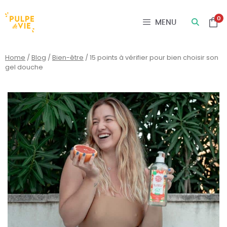
Panneau de gestion des cookies
0
MENU
Home
/
Blog
/
Bien-être
/
15 points à vérifier pour bien choisir son
gel douche