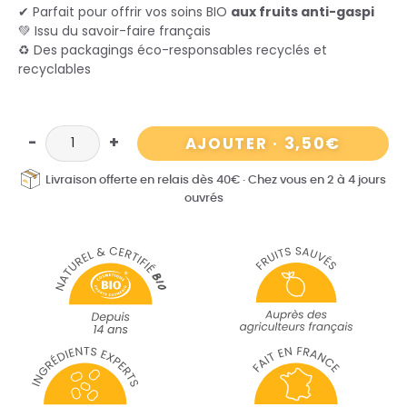
✔ Parfait pour offrir vos soins BIO
aux fruits anti-gaspi
💚 Issu du savoir-faire français
♻ Des packagings éco-responsables recyclés et
recyclables
3,50
€
AJOUTER
·
Livraison offerte en relais dès 40€
·
Chez vous en 2 à 4 jours
ouvrés