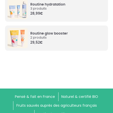
Routine hydratation
3 produits
28,99
€
Routine glow booster
2 produits
29,52
€
Pensé & fait en France
Naturel & certifié BIO
Fruits sauvés auprès des agriculteurs français