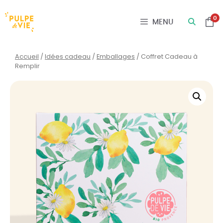
Panneau de gestion des cookies
0
MENU
Accueil
/
Idées cadeau
/
Emballages
/ Coffret Cadeau à
Remplir