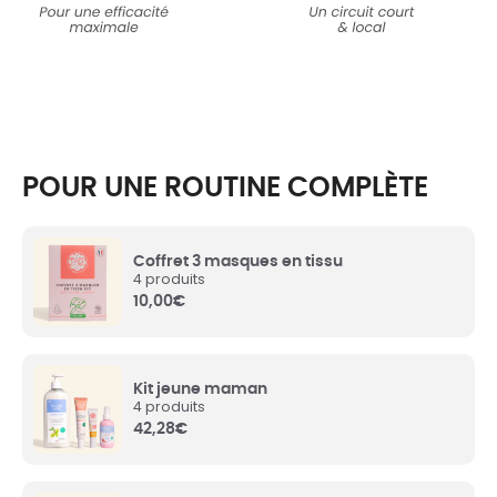
POUR UNE ROUTINE COMPLÈTE
Coffret 3 masques en tissu
4 produits
10,00
€
Kit jeune maman
4 produits
42,28
€