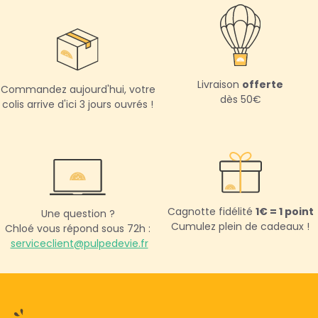
Livraison
offerte
Commandez aujourd'hui,
votre
dès 50€
colis arrive d'ici 3 jours ouvrés !
Cagnotte fidélité
1€ = 1 point
Une question ?
Cumulez plein de cadeaux !
Chloé vous répond sous 72h :
serviceclient@pulpedevie.fr