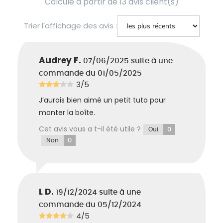
Calculé à partir de 13 avis client(s)
Trier l'affichage des avis :
Audrey F.
07/06/2025
suite à une
commande du 01/05/2025
3/5
J’aurais bien aimé un petit tuto pour
monter la boîte.
Cet avis vous a t-il été utile ?
0
Oui
0
Non
L D.
19/12/2024
suite à une
commande du 05/12/2024
4/5