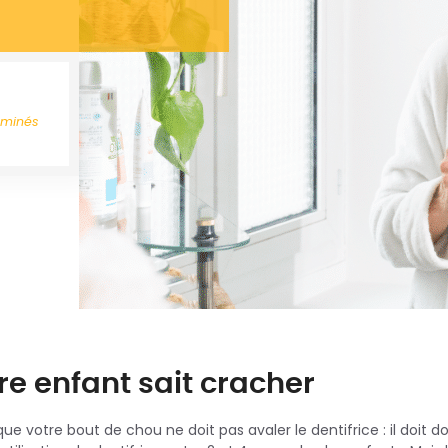
aminés
re enfant sait cracher
 que votre bout de chou ne doit pas avaler le dentifrice : il doit d