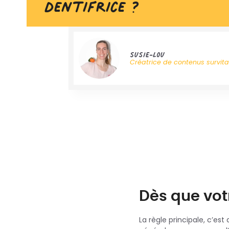
dentifrice ?
Susie-Lou
Créatrice de contenus survit
Dès que vot
La règle principale, c’est