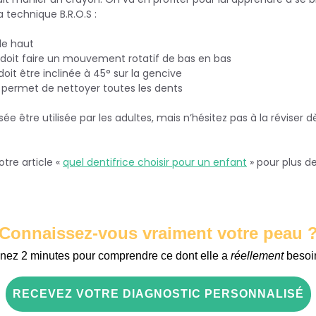
a technique B.R.O.S :
 le haut
e doit faire un mouvement rotatif de bas en bas
 doit être inclinée à 45° sur la gencive
ui permet de nettoyer toutes les dents
 être utilisée par les adultes, mais n’hésitez pas à la réviser dè
tre article «
quel dentifrice choisir pour un enfant
» pour plus de
Connaissez-vous vraiment votre peau 
nez 2 minutes pour comprendre ce dont elle a
réellement
besoi
RECEVEZ VOTRE DIAGNOSTIC PERSONNALISÉ