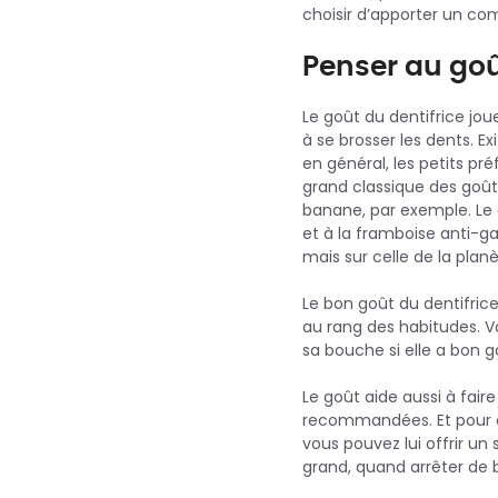
choisir d’apporter un co
Penser au goû
Le goût du dentifrice jo
à se brosser les dents. Ex
en général, les petits pré
grand classique des goût
banane, par exemple. Le 
et à la framboise anti-ga
mais sur celle de la planè
Le bon goût du dentifrice
au rang des habitudes. Vo
sa bouche si elle a bon go
Le goût aide aussi à fair
recommandées. Et pour a
vous pouvez lui offrir un
grand, quand arrêter de b