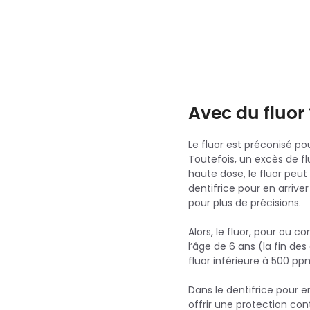
Avec du fluor 
Le fluor est préconisé po
Toutefois, un excès de fl
haute dose, le fluor peut
dentifrice pour en arrive
pour plus de précisions.
Alors, le fluor, pour ou c
l’âge de 6 ans (la fin des
fluor inférieure à 500 pp
Dans le dentifrice pour e
offrir une protection con