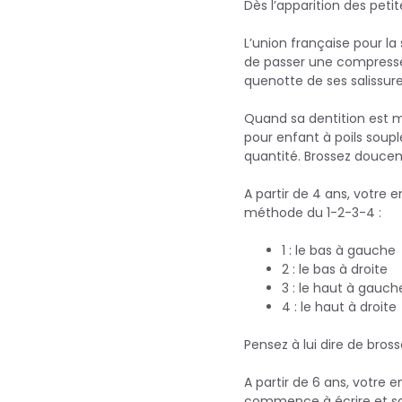
Dès l’apparition des pe
L’union française pour l
de passer une compresse 
quenotte de ses salissure
Quand sa dentition est mi
pour enfant à poils soup
quantité. Brossez doucem
A partir de 4 ans, votre 
méthode du 1-2-3-4 :
1 : le bas à gauche
2 : le bas à droite
3 : le haut à gauch
4 : le haut à droite
Pensez à lui dire de bros
A partir de 6 ans, votre 
commence à écrire et sai