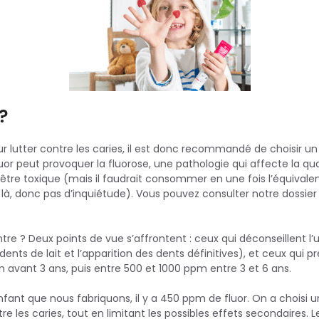
?
ur lutter contre les caries, il est donc recommandé de choisir u
uor peut provoquer la fluorose, une pathologie qui affecte la qual
 être toxique (mais il faudrait consommer en une fois l’équivale
r là, donc pas d’inquiétude). Vous pouvez consulter notre dossier
ontre ? Deux points de vue s’affrontent : ceux qui déconseillent l’u
 dents de lait et l’apparition des dents définitives), et ceux qui
m avant 3 ans, puis entre 500 et 1000 ppm entre 3 et 6 ans.
nfant que nous fabriquons, il y a 450 ppm de fluor. On a choisi u
tre les caries, tout en limitant les possibles effets secondaires.