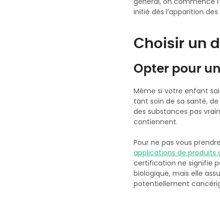
général, on commence l’ut
initié dès l’apparition d
Choisir un 
Opter pour un
Même si votre enfant sait 
tant soin de sa santé, d
des substances pas vrai
contiennent.
Pour ne pas vous prendre
applications de produits
certification ne signifi
biologique, mais elle as
potentiellement cancéri