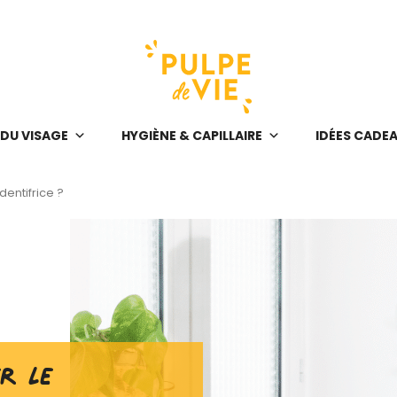
 DU VISAGE
HYGIÈNE & CAPILLAIRE
IDÉES CADE
entifrice ?
r le