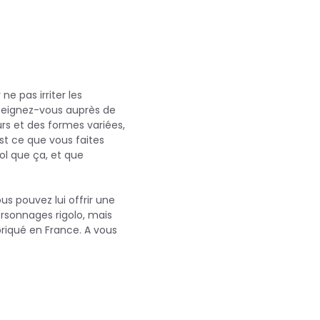
ne pas irriter les
nseignez-vous auprès de
urs et des formes variées,
est ce que vous faites
ool que ça, et que
s pouvez lui offrir une
personnages rigolo, mais
briqué en France. A vous