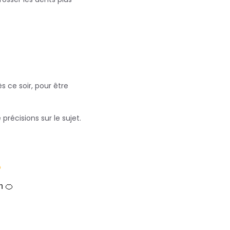
s ce soir, pour être
 précisions sur le sujet.
?
n 🍊