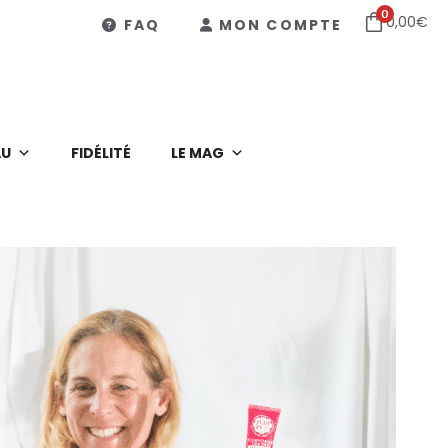
0
0,00
€
FAQ
MON COMPTE
AU
FIDÉLITÉ
LE MAG