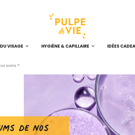
 DU VISAGE
HYGIÈNE & CAPILLAIRE
IDÉES CADE
os soins ?
ums de nos