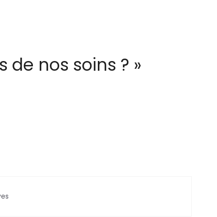
s de nos soins ? »
ves