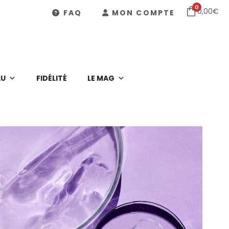
0
0,00
€
FAQ
MON COMPTE
AU
FIDÉLITÉ
LE MAG