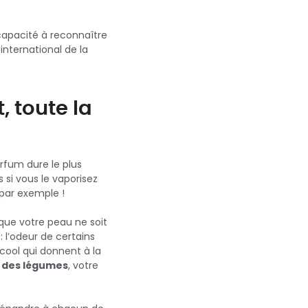
capacité à reconnaître
international de la
, toute la
rfum dure le plus
s si vous le vaporisez
par exemple !
 que votre peau ne soit
 l’odeur de certains
lcool qui donnent à la
t des légumes
, votre